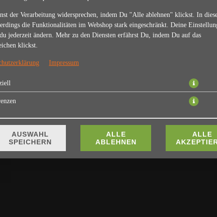
JETZT BESTELLEN
nst der Verarbeitung widersprechen, indem Du "Alle ablehnen" klickst. In dies
lerdings die Funktionalitäten im Webshop stark eingeschränkt. Deine Einstellu
du jederzeit ändern. Mehr zu den Diensten erfährst Du, indem Du auf das
ichen klickst.
chutzerklärung
Impressum
iell
renzen
AUSWAHL
ALLE
ALLE
SPEICHERN
ABLEHNEN
AKZEPTIE