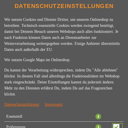
DATENSCHUTZEINSTELLUNGEN
SPRACHE ÄNDERN
DE
Wir nutzen Cookies und Dienste Dritter, um unseren Onlineshop zu
betreiben. Technisch essenzielle Cookies werden zwingend benötigt,
damit bei Deinem Besuch unseres Webshops auch alles funktioniert. Je
nach Funktion können Daten auch an Diensteanbieter zur
Weiterverarbeitung weitergegeben werden. Einige Anbieter übermitteln
Daten auch außerhalb der EU.
CHICKEN CURRY
Wir nutzen Google Maps im Onlineshop.
Du kannst der Verarbeitung widersprechen, indem Du "Alle ablehnen"
klickst. In diesem Fall sind allerdings die Funktionalitäten im Webshop
stark eingeschränkt. Deine Einstellungen kannst du jederzeit ändern.
Mehr zu den Diensten erfährst Du, indem Du auf das Fragezeichen
klickst.
Datenschutzerklärung
Impressum
Essenziell
Hühnerfleisch mit frischem Gemüse und Curry-Sahnesauce
Präferenzen